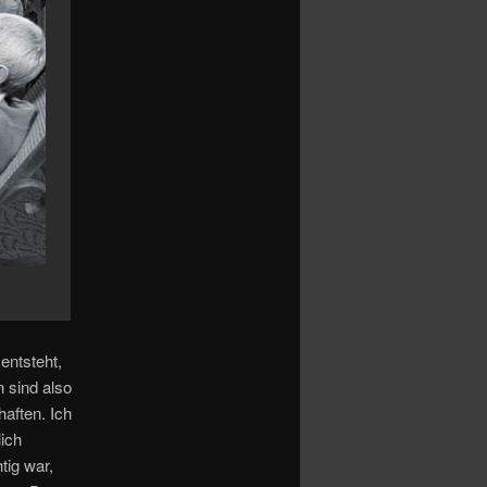
entsteht,
 sind also
aften. Ich
ich
tig war,