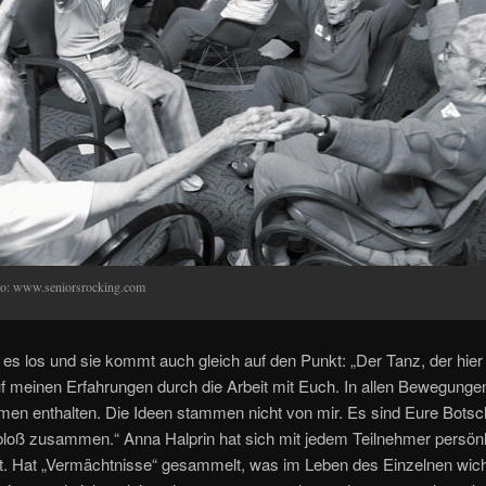
to: www.seniorsrocking.com
es los und sie kommt auch gleich auf den Punkt: „Der Tanz, der hier 
f meinen Erfahrungen durch die Arbeit mit Euch. In allen Bewegungen
en enthalten. Die Ideen stammen nicht von mir. Es sind Eure Botsch
bloß zusammen.“ Anna Halprin hat sich mit jedem Teilnehmer persönl
t. Hat „Vermächtnisse“ gesammelt, was im Leben des Einzelnen wich