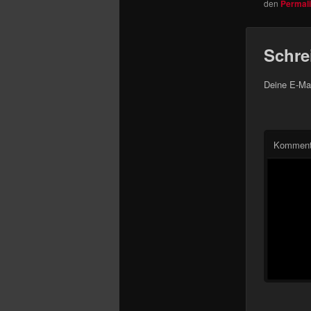
den
Permal
Schre
Deine E-Mai
Komment