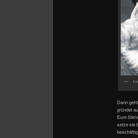
Fo
Dann geht 
gründet au
Eure Stimm
setze sie 
beschäftig