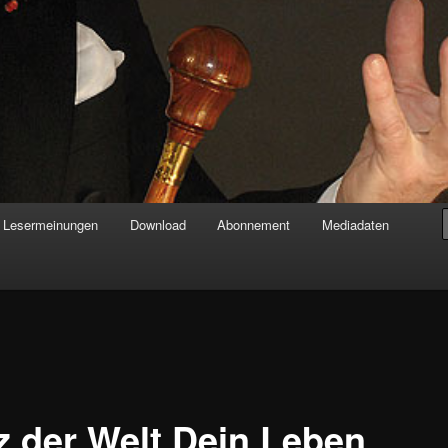
Lesermeinungen
Download
Abonnement
Mediadaten
z der Welt Dein Leben