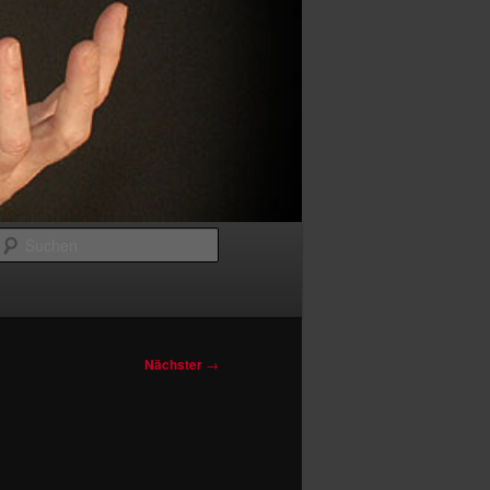
Suchen
Nächster
→