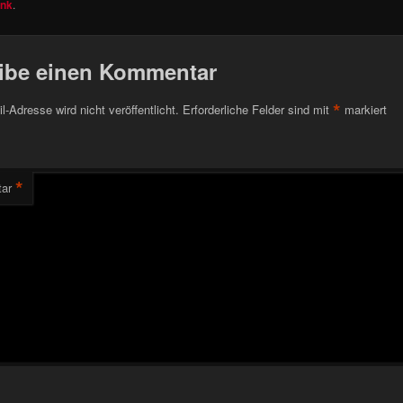
ink
.
ibe einen Kommentar
*
l-Adresse wird nicht veröffentlicht.
Erforderliche Felder sind mit
markiert
*
ar