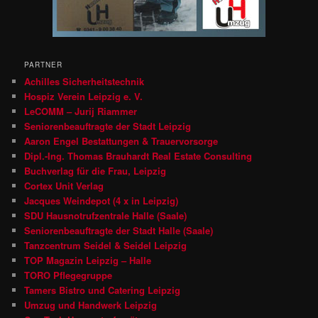
PARTNER
Achilles Sicherheitstechnik
Hospiz Verein Leipzig e. V.
LeCOMM – Jurij Riammer
Seniorenbeauftragte der Stadt Leipzig
Aaron Engel Bestattungen & Trauervorsorge
Dipl.-Ing. Thomas Brauhardt Real Estate Consulting
Buchverlag für die Frau, Leipzig
Cortex Unit Verlag
Jacques Weindepot (4 x in Leipzig)
SDU Hausnotrufzentrale Halle (Saale)
Seniorenbeauftragte der Stadt Halle (Saale)
Tanzcentrum Seidel & Seidel Leipzig
TOP Magazin Leipzig – Halle
TORO Pflegegruppe
Tamers Bistro und Catering Leipzig
Umzug und Handwerk Leipzig